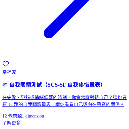
幸福感
🌱 自我關懷測試（SCS-SF 自我疼惜量表）
在失敗、犯錯或情緒低落的時刻，你會怎樣對待自己？這份只
有 12 題的自我關懷量表，讓你看看自己與內在聲音的關係。
12 條問題
1
dimension
了解更多