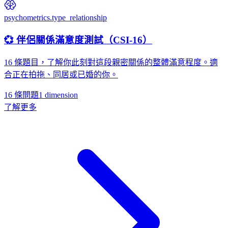
psychometrics.type_relationship
💞 伴侶關係滿意度測試（CSI-16）
16 條題目，了解你此刻對這段親密關係的整體滿意程度。適
合正在拍拖、同居或已婚的你。
16 條問題
1
dimension
了解更多