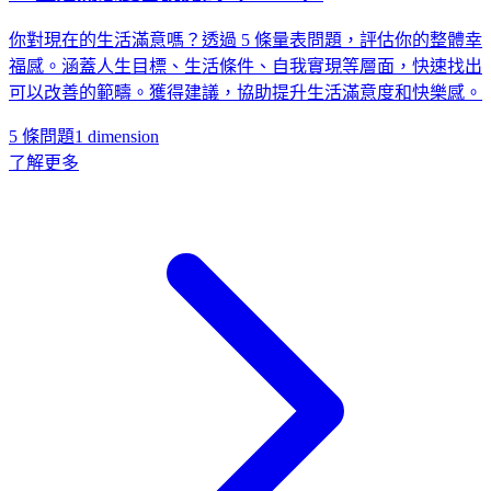
你對現在的生活滿意嗎？透過 5 條量表問題，評估你的整體幸
福感。涵蓋人生目標、生活條件、自我實現等層面，快速找出
可以改善的範疇。獲得建議，協助提升生活滿意度和快樂感。
5 條問題
1
dimension
了解更多