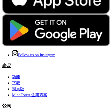
Follow us on Instagram
產品
功能
下載
網頁版
MindForest 企業方案
公司