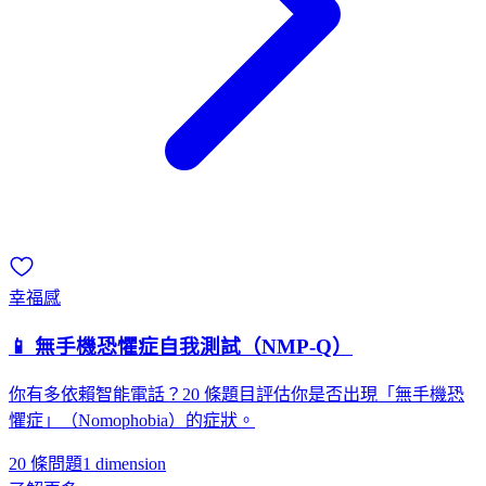
幸福感
📱 無手機恐懼症自我測試（NMP-Q）
你有多依賴智能電話？20 條題目評估你是否出現「無手機恐
懼症」（Nomophobia）的症狀。
20 條問題
1
dimension