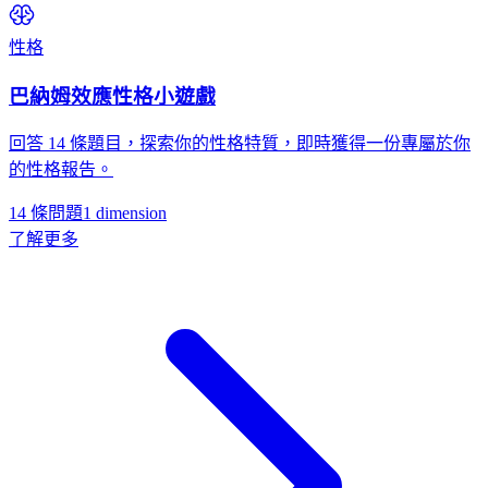
性格
巴納姆效應性格小遊戲
回答 14 條題目，探索你的性格特質，即時獲得一份專屬於你
的性格報告。
14 條問題
1
dimension
了解更多