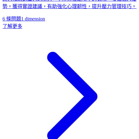
勢。獲得實證建議，有助強化心理韌性，提升壓力管理技巧。
6 條問題
1
dimension
了解更多