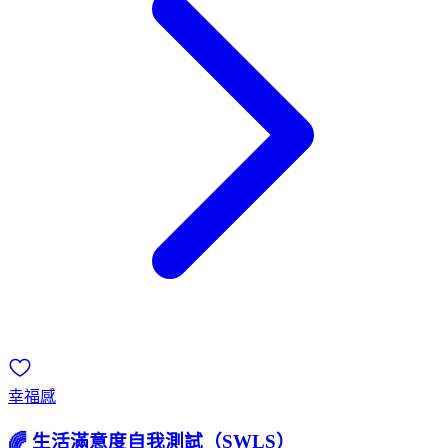
幸福感
🌈 生活滿意度自我測試（SWLS）