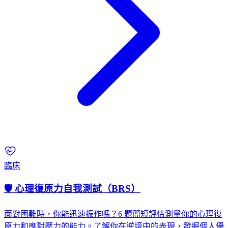
臨床
🛡️ 心理復原力自我測試（BRS）
面對困難時，你能迅速振作嗎？6 題簡短評估測量你的心理復
原力和應對壓力的能力。了解你在逆境中的表現，發掘個人優