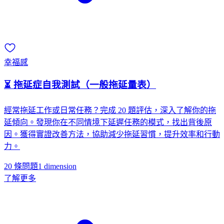
幸福感
⏳ 拖延症自我測試（一般拖延量表）
經常拖延工作或日常任務？完成 20 題評估，深入了解你的拖
延傾向。發現你在不同情境下延遲任務的模式，找出背後原
因。獲得實證改善方法，協助減少拖延習慣，提升效率和行動
力。
20 條問題
1
dimension
了解更多