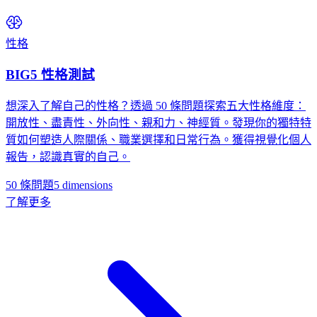
性格
BIG5 性格測試
想深入了解自己的性格？透過 50 條問題探索五大性格維度：
開放性、盡責性、外向性、親和力、神經質。發現你的獨特特
質如何塑造人際關係、職業選擇和日常行為。獲得視覺化個人
報告，認識真實的自己。
50 條問題
5
dimensions
了解更多