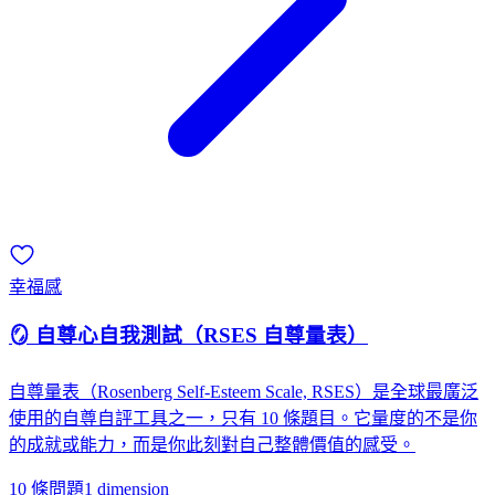
幸福感
🪞 自尊心自我測試（RSES 自尊量表）
自尊量表（Rosenberg Self-Esteem Scale, RSES）是全球最廣泛
使用的自尊自評工具之一，只有 10 條題目。它量度的不是你
的成就或能力，而是你此刻對自己整體價值的感受。
10 條問題
1
dimension