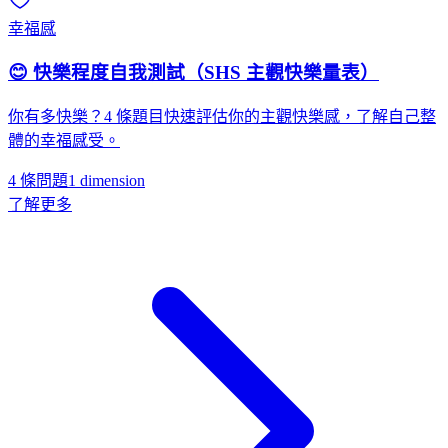
幸福感
😊 快樂程度自我測試（SHS 主觀快樂量表）
你有多快樂？4 條題目快速評估你的主觀快樂感，了解自己整
體的幸福感受。
4 條問題
1
dimension
了解更多