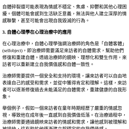
自體碎裂還可能表現為情感不穩定、焦慮、抑鬱和其他心理困
擾。個體可能會感到生活缺乏意義，無法與他人建立深厚的情
感聯繫，甚至可能會出現自我毀滅的行為。
3. 自體心理學在心理治療中的應用
在心理治療中，自體心理學強調治療師的角色是「自體客體」
(selfobject)，即治療師需要滿足來訪者的自體需求，幫助他們
修復和重建自體。透過治療師的鏡映、理想化和雙生作用，來
訪者可以重新建立自我價值感和自體一致性。
治療師需要提供一個安全和支持的環境，讓來訪者可以自由地
表達自己的感受和需求，並從中獲得肯定和理解。這樣，來訪
者可以逐漸修復過去未能滿足的自體需求，重建健康的自我形
象。
舉個例子，假如一個來訪者在童年時期經歷了嚴重的情感忽
視，導致他在成年後一直感到自我價值低落。在治療過程中，
治療師需要通過鏡映來訪者的情感和需求，讓他感到被理解和
被接納，這有助於他逐漸建立起穩定的自我價值感。