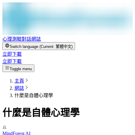
心理測驗
對話
網誌
Switch language (Current:
繁體中文
)
立即下載
立即下載
Toggle menu
主頁
網誌
什麼是自體心理學
什麼是自體心理學
MindForest AI