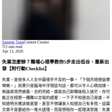
Sammie Tang
Content Creator
2
min read
Apr 13, 2026
失業怎麼辦？職場心理學教你5步走出低谷、重新出
發【附行動Checklist】
失業，是很多人人生中最措手不及的一擊。「下個月唔使返嚟
㗎喇。」就算只是腦海中浮現這句話，都可以令人心跳加速。
無論是突然被裁、合約完結，還是自己辭職後陷入迷茫，你可
能正在經歷一種難以言喻的感覺：一下子不知道自己是誰，不
知道明天應該做甚麼，甚至不想讓家人知道自己有多慌。這篇
文章不是要給你一堆大道理，而是想陪你一起理清思路：失業