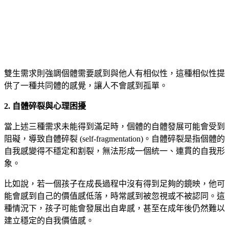
雙生需求則強調個體需要感到與他人有相似性，這種相似性提
供了一種共同體的感覺，讓人不會感到孤單。
2. 自體碎裂與心理困擾
當上述三種需求未能得到滿足時，個體的自體發展可能會受到
阻礙，導致自體碎裂 (self-fragmentation)。自體碎裂是指個體的
自我感變得不穩定和割裂，無法形成一個統一、連貫的自我形
象。
比如說，若一個孩子在成長過程中沒有得到足夠的鏡映，他可
能會感到自己的價值感低落，時常感到被忽視或不被認同。這
種情況下，孩子可能會發展出自卑感，甚至在成年後仍然難以
建立穩定的自我價值感。