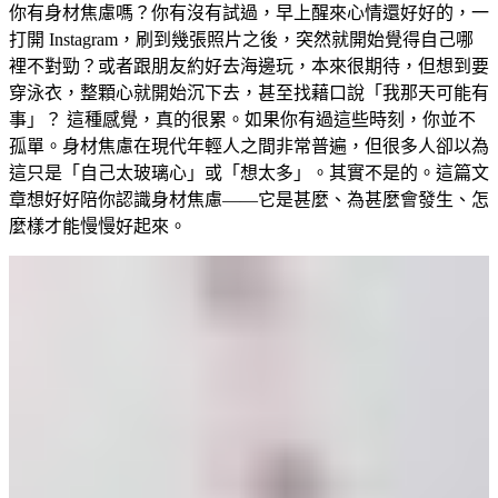
你有身材焦慮嗎？你有沒有試過，早上醒來心情還好好的，一
打開 Instagram，刷到幾張照片之後，突然就開始覺得自己哪
裡不對勁？或者跟朋友約好去海邊玩，本來很期待，但想到要
穿泳衣，整顆心就開始沉下去，甚至找藉口說「我那天可能有
事」？ 這種感覺，真的很累。如果你有過這些時刻，你並不
孤單。身材焦慮在現代年輕人之間非常普遍，但很多人卻以為
這只是「自己太玻璃心」或「想太多」。其實不是的。這篇文
章想好好陪你認識身材焦慮——它是甚麼、為甚麼會發生、怎
麼樣才能慢慢好起來。