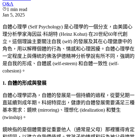
Q&A
1
min read
Jan 5, 2025
自體心理學 (Self Psychology) 是心理學的一個分支，由美國心
理分析學家海因茲·科胡特 (Heinz Kohut) 在20世紀60年代創
立。這個理論主要關注自我 (self) 的發展及其在心理健康中的
角色，用以解釋個體的行為、情感和心理困擾。自體心理學在
一定程度上與傳統的佛洛伊德精神分析學說有所不同，強調的
是自我的形成、自體感 (self-esteem) 和自體一致性 (self-
cohesion)。
1. 自體的形成與發展
自體心理學認為，自體的發展是一個持續的過程，從嬰兒期一
直延續到成年期。科胡特提出，健康的自體發展需要滿足三種
基本需求：鏡映 (mirroring)、理想化 (idealization) 和雙生
(twinship)。
鏡映指的是個體需要從重要他人（通常是父母）那裡獲得肯定
和認同，以建立自我價值感。當孩子的情感和行為被父母適當