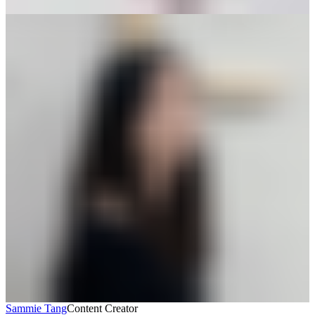
Sammie Tang
Content Creator