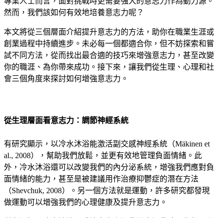
專業人士而言，面對挑戰時更需要強大的意志力作為動力源。
然而，我們該如何有效地培養意志力呢？
本文將從三個層面介紹提升意志力的方法，助你在職業生涯或
創業過程中持續進步。未必每一個都適合你，但不妨探索和嘗
試不同方法，從而找出最合適的技巧來增強意志力，甚至改變
你的職涯、為你帶來成功。接下來，讓我們從生理、心理和社
會三個角度來探討如何增強意志力。
從生理層面看意志力：調節神經系統
有研究顯示，以冷水沐浴能激活副交感神經系統（Mäkinen et
al., 2008），幫助我們放鬆，並更有效地管理負面情緒。此
外，冷水沐浴還可以改變我們的內分泌系統，增強我們應對負
面情緒的能力，甚至是被建議用作治療抑鬱症的潛在方法
（Shevchuk, 2008）。另一個方法就是運動，許多研究都發現
做運動可以增強我們的心理健康及提升意志力。