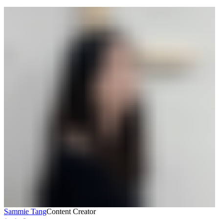
Sammie Tang
Content Creator