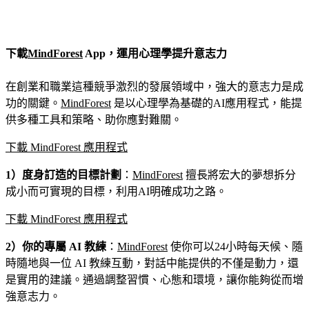
下載
MindForest
App，運用心理學提升意志力
在創業和職業這種競爭激烈的發展領域中，強大的意志力是成
功的關鍵。
MindForest
是以心理學為基礎的AI應用程式，能提
供多種工具和策略、助你應對難關。
下載 MindForest 應用程式
1）度身訂造的目標計劃
：
MindForest
擅長將宏大的夢想拆分
成小而可實現的目標，利用AI明確成功之路。
下載 MindForest 應用程式
2）你的專屬 AI 教練
：
MindForest
使你可以24小時每天候、隨
時隨地與一位 AI 教練互動，對話中能提供的不僅是動力，還
是實用的建議。通過調整習慣、心態和環境，讓你能夠從而增
強意志力。