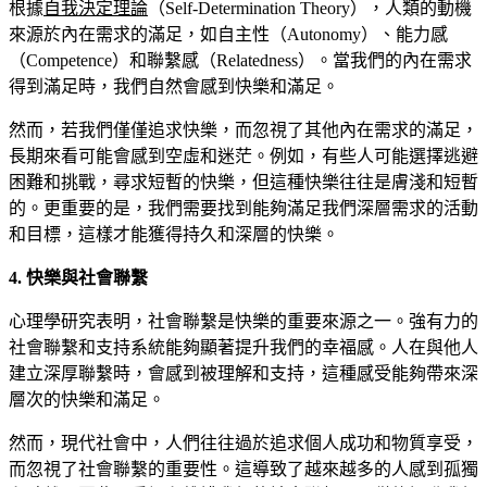
根據
自我決定理論
（Self-Determination Theory），人類的動機
來源於內在需求的滿足，如自主性（Autonomy）、能力感
（Competence）和聯繫感（Relatedness）。當我們的內在需求
得到滿足時，我們自然會感到快樂和滿足。
然而，若我們僅僅追求快樂，而忽視了其他內在需求的滿足，
長期來看可能會感到空虛和迷茫。例如，有些人可能選擇逃避
困難和挑戰，尋求短暫的快樂，但這種快樂往往是膚淺和短暫
的。更重要的是，我們需要找到能夠滿足我們深層需求的活動
和目標，這樣才能獲得持久和深層的快樂。
4. 快樂與社會聯繫
心理學研究表明，社會聯繫是快樂的重要來源之一。強有力的
社會聯繫和支持系統能夠顯著提升我們的幸福感。人在與他人
建立深厚聯繫時，會感到被理解和支持，這種感受能夠帶來深
層次的快樂和滿足。
然而，現代社會中，人們往往過於追求個人成功和物質享受，
而忽視了社會聯繫的重要性。這導致了越來越多的人感到孤獨