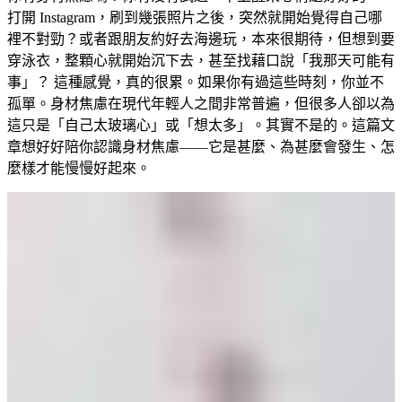
打開 Instagram，刷到幾張照片之後，突然就開始覺得自己哪
裡不對勁？或者跟朋友約好去海邊玩，本來很期待，但想到要
穿泳衣，整顆心就開始沉下去，甚至找藉口說「我那天可能有
事」？ 這種感覺，真的很累。如果你有過這些時刻，你並不
孤單。身材焦慮在現代年輕人之間非常普遍，但很多人卻以為
這只是「自己太玻璃心」或「想太多」。其實不是的。這篇文
章想好好陪你認識身材焦慮——它是甚麼、為甚麼會發生、怎
麼樣才能慢慢好起來。