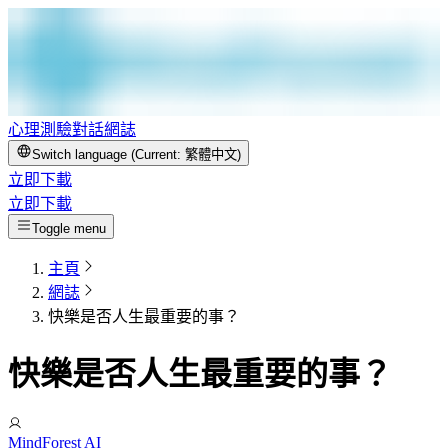
心理測驗
對話
網誌
Switch language (Current:
繁體中文
)
立即下載
立即下載
Toggle menu
主頁
網誌
快樂是否人生最重要的事？
快樂是否人生最重要的事？
MindForest AI