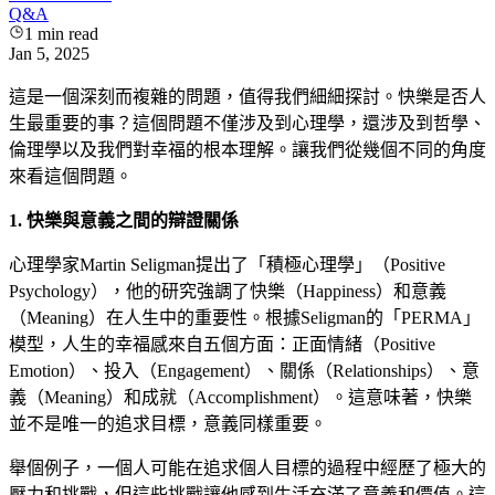
Q&A
1
min read
Jan 5, 2025
這是一個深刻而複雜的問題，值得我們細細探討。快樂是否人
生最重要的事？這個問題不僅涉及到心理學，還涉及到哲學、
倫理學以及我們對幸福的根本理解。讓我們從幾個不同的角度
來看這個問題。
1. 快樂與意義之間的辯證關係
心理學家Martin Seligman提出了「積極心理學」（Positive
Psychology），他的研究強調了快樂（Happiness）和意義
（Meaning）在人生中的重要性。根據Seligman的「PERMA」
模型，人生的幸福感來自五個方面：正面情緒（Positive
Emotion）、投入（Engagement）、關係（Relationships）、意
義（Meaning）和成就（Accomplishment）。這意味著，快樂
並不是唯一的追求目標，意義同樣重要。
舉個例子，一個人可能在追求個人目標的過程中經歷了極大的
壓力和挑戰，但這些挑戰讓他感到生活充滿了意義和價值。這