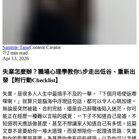
Sammie Tang
Content Creator
2
min read
Apr 13, 2026
失業怎麼辦？職場心理學教你5步走出低谷、重新出
發【附行動Checklist】
失業，是很多人人生中最措手不及的一擊。「下個月唔使返嚟
㗎喇。」就算只是腦海中浮現這句話，都可以令人心跳加速。
無論是突然被裁、合約完結，還是自己辭職後陷入迷茫，你可
能正在經歷一種難以言喻的感覺：一下子不知道自己是誰，不
知道明天應該做甚麼，甚至不想讓家人知道自己有多慌。這篇
文章不是要給你一堆大道理，而是想陪你一起理清思路：失業
對你的影響是甚麼、為甚麼你會有這些感受、以及你可以怎樣