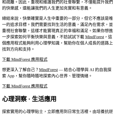
和疏離。因此，重視和維護我們的社會聯繫，不僅能提升我們
的快樂感，還能讓我們的人生更加充實和有意義。
總結來說，快樂確實是人生中重要的一部分，但它不應該是唯
一的追求目標。我們需要找到生活的意義，滿足內在需求，並
重視社會聯繫，這樣才能實現真正的幸福和滿足。如果你想進
一步探索如何平衡快樂與意義，不妨試試下載
MindForest
，這
個應用程式能夠利用心理學知識，幫助你在個人成長的道路上
找到方向和支持。
下載 MindForest 應用程式
想更深入了解自己？
MindForest
— 結合心理學與 AI 的自我探
索 App，幫你隨時隨地探索內心世界、管理情緒。
下載 MindForest 應用程式
心理洞察 · 生活應用
探索實用的心理學貼士，立即應用到日常生活裡。由培養抗逆