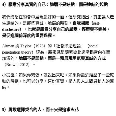
4）願意分享真實的自己：脆弱不是缺點，而是連結的起點
我們總想在約會中展現最好的一面，但研究指出，真正讓人產
生連結的，是那些真誠、脆弱的時刻。
自我揭露（self-
disclosure），也就是願意分享自己的感受、經歷與不完美，
是促進關係深度的重要過程
。
Altman 與 Taylor（1973）的「社會滲透理論」（social
penetration theory）認為，親密感是隨著彼此逐漸揭露內在而
加深的。
脆弱不是弱點，而是一種展現勇氣與真誠的方式
（Brown, 2012）。
小提醒：如果你緊張，就說出來吧。如果你最近經歷了一些感
動的時刻，也可以分享。這份真實，是人與人之間最動人的連
結。
5）勇敢選擇契合的人，而不只是追求火花