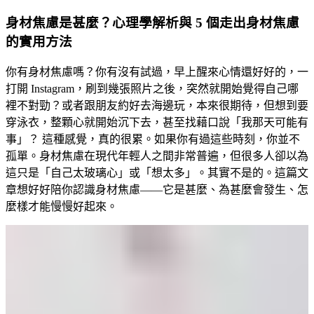
身材焦慮是甚麼？心理學解析與 5 個走出身材焦慮
的實用方法
你有身材焦慮嗎？你有沒有試過，早上醒來心情還好好的，一
打開 Instagram，刷到幾張照片之後，突然就開始覺得自己哪
裡不對勁？或者跟朋友約好去海邊玩，本來很期待，但想到要
穿泳衣，整顆心就開始沉下去，甚至找藉口說「我那天可能有
事」？ 這種感覺，真的很累。如果你有過這些時刻，你並不
孤單。身材焦慮在現代年輕人之間非常普遍，但很多人卻以為
這只是「自己太玻璃心」或「想太多」。其實不是的。這篇文
章想好好陪你認識身材焦慮——它是甚麼、為甚麼會發生、怎
麼樣才能慢慢好起來。