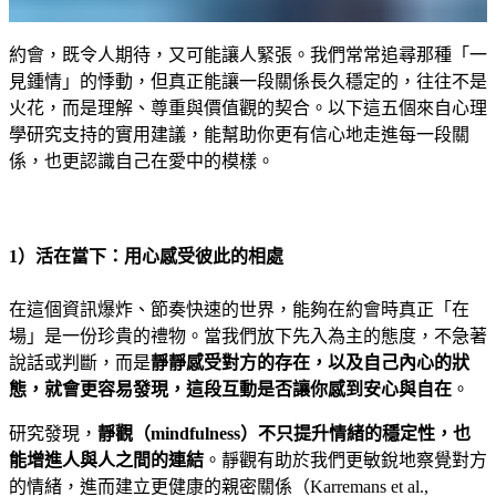
約會，既令人期待，又可能讓人緊張。我們常常追尋那種「一
見鍾情」的悸動，但真正能讓一段關係長久穩定的，往往不是
火花，而是理解、尊重與價值觀的契合。以下這五個來自心理
學研究支持的實用建議，能幫助你更有信心地走進每一段關
係，也更認識自己在愛中的模樣。
1）活在當下：用心感受彼此的相處
在這個資訊爆炸、節奏快速的世界，能夠在約會時真正「在
場」是一份珍貴的禮物。當我們放下先入為主的態度，不急著
說話或判斷，而是
靜靜感受對方的存在，以及自己內心的狀
態，就會更容易發現，這段互動是否讓你感到安心與自在
。
研究發現，
靜觀（mindfulness）不只提升情緒的穩定性，也
能增進人與人之間的連結
。靜觀有助於我們更敏銳地察覺對方
的情緒，進而建立更健康的親密關係（Karremans et al.,