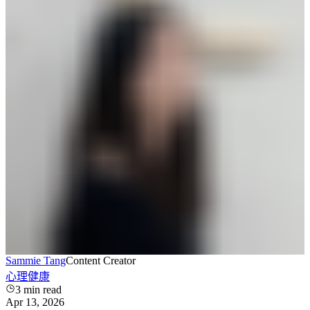
Sammie Tang
Content Creator
心理健康
3
min read
Apr 13, 2026