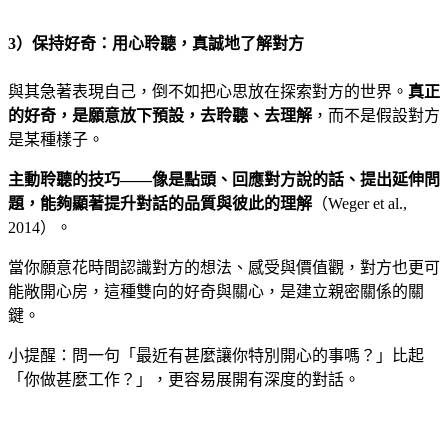
3）保持好奇：用心聆聽，真誠地了解對方
與其急著表現自己，倒不如把心思放在探索對方的世界。
真正
的好奇，是願意放下預設，去聆聽、去理解
，而不是假設對方
是某種樣子。
主動聆聽的技巧——像是點頭、回應對方說的話、提出延伸問
題，能夠顯著提升對話的品質與彼此的理解
（Weger et al.,
2014）。
當你願意花時間認識對方的想法、感受與價值觀，對方也更可
能敞開心房，這種雙向的好奇與關心，是建立親密關係的關
鍵。
小提醒：問一句「最近有甚麼讓你特別開心的事嗎？」比起
「你做甚麼工作？」，更容易展開有深度的對話。