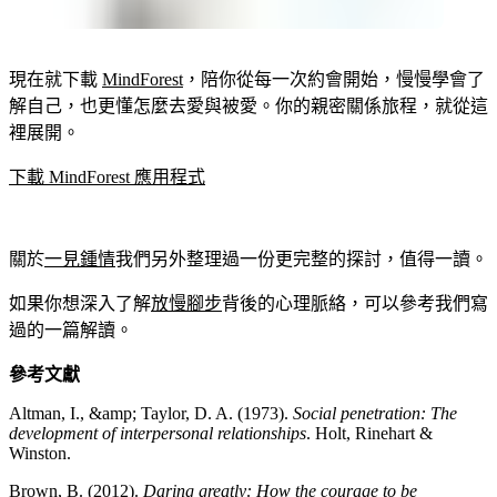
現在就下載
MindForest
，陪你從每一次約會開始，慢慢學會了
解自己，也更懂怎麼去愛與被愛。你的親密關係旅程，就從這
裡展開。
下載 MindForest 應用程式
關於
一見鍾情
我們另外整理過一份更完整的探討，值得一讀。
如果你想深入了解
放慢腳步
背後的心理脈絡，可以參考我們寫
過的一篇解讀。
參考文獻
Altman, I., &amp; Taylor, D. A. (1973).
Social penetration: The
development of interpersonal relationships
. Holt, Rinehart &
Winston.
Brown, B. (2012).
Daring greatly: How the courage to be