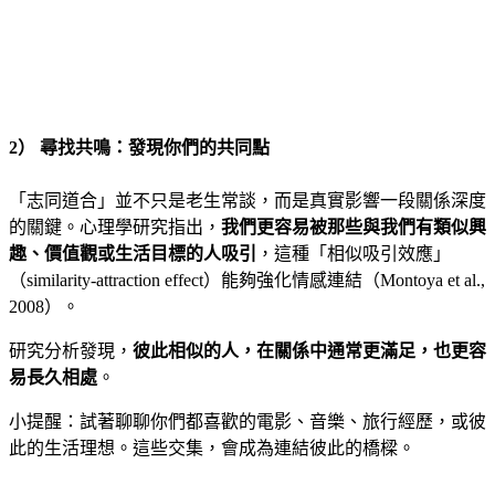
2） 尋找共鳴：發現你們的共同點
「志同道合」並不只是老生常談，而是真實影響一段關係深度
的關鍵。心理學研究指出，
我們更容易被那些與我們有類似興
趣、價值觀或生活目標的人吸引
，這種「相似吸引效應」
（similarity-attraction effect）能夠強化情感連結（Montoya et al.,
2008）。
研究分析發現，
彼此相似的人，在關係中通常更滿足，也更容
易長久相處
。
小提醒：試著聊聊你們都喜歡的電影、音樂、旅行經歷，或彼
此的生活理想。這些交集，會成為連結彼此的橋樑。