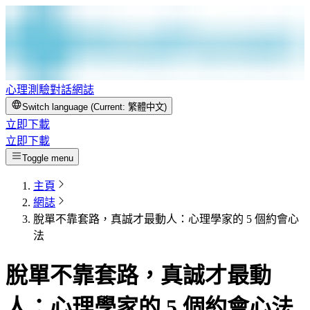
心理測驗
對話
網誌
Switch language (Current:
繁體中文
)
立即下載
立即下載
Toggle menu
主頁
網誌
脫單不靠套路，真誠才最動人：心理學家的 5 個約會心
法
脫單不靠套路，真誠才最動
人：心理學家的 5 個約會心法