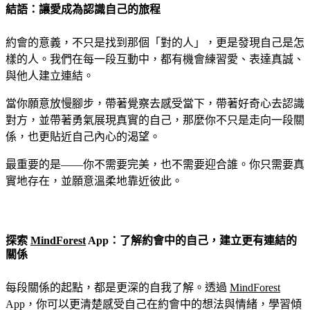
結語：讓愛成為認識自己的旅程
約會的意義，不只是找到那個「對的人」，更是發現自己是怎
樣的人。我們在每一段互動中，都有機會練習愛、表達真誠、
與他人建立連結。
當你願意放慢腳步，帶著覺察去感受當下，帶著好奇心去認識
對方，並帶著勇氣展現真實的自己，那麼你不只是走向一段關
係，也更貼近自己內心的渴望。
最重要的是——你不需要完美，也不需要迎合誰。你只需要真
實地存在，並願意溫柔地靠近彼此。
探索
MindForest
App：了解約會中的自己，建立更有連結的
關係
每段關係的起點，都是更深的自我了解。透過
MindForest
App，你可以更清楚感受自己在約會中的想法與情緒，學習傾