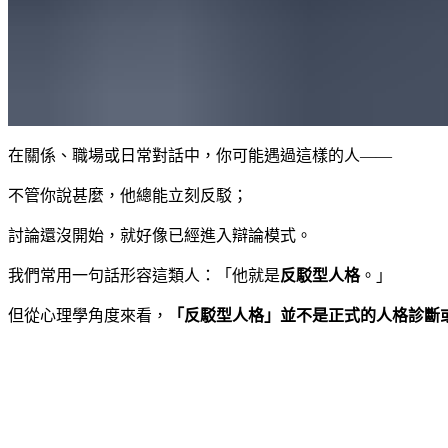
在關係、職場或日常對話中，你可能遇過這樣的人——
不管你說甚麼，他總能立刻反駁；
討論還沒開始，就好像已經進入辯論模式。
我們常用一句話形容這類人：「他就是
反駁型人格
。」
但從心理學角度來看，
「反駁型人格」並不是正式的人格診斷