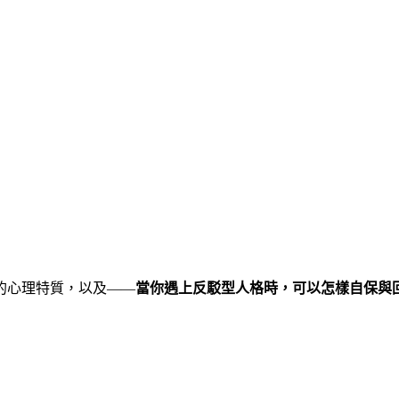
的心理特質，以及——
當你遇上反駁型人格時，可以怎樣自保與