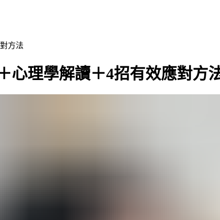
應對方法
＋心理學解讀＋4招有效應對方