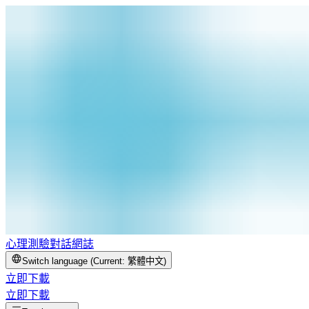
心理測驗
對話
網誌
Switch language (Current:
繁體中文
)
立即下載
立即下載