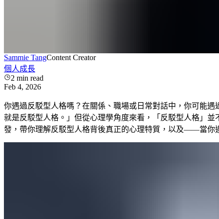
Sammie Tang
Content Creator
個人成長
2
min read
Feb 4, 2026
你遇過反駁型人格嗎？在關係、職場或日常對話中，你可能遇
就是反駁型人格。」但從心理學角度來看，「反駁型人格」並
發，帶你理解反駁型人格背後真正的心理特質，以及——當你