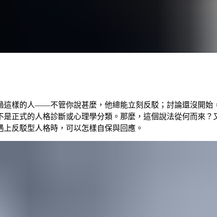
過這樣的人——不管你說甚麼，他總能立刻反駁；討論還沒開始
不是正式的人格診斷或心理學分類。那麼，這個說法從何而來？
遇上反駁型人格時，可以怎樣自保與回應。