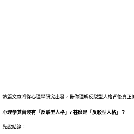
這篇文章將從心理學研究出發，帶你理解反駁型人格背後真正
心理學其實沒有「反駁型人格」? 甚麼是「反駁型人格」？
先說結論：