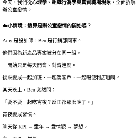
今天，我們從
心理學、組織行為學與真實職場現象
，全面拆解
辦公室戀情。
☁️小情境：這算是辦公室戀情的開始嗎？
Amy 是設計師，Ben 是行銷部同事。
他們因為新產品專案被分在同一組。
一開始只是每天開會、對齊進度。
後來變成一起加班、一起罵客戶、一起喝便利店咖啡。
某天晚上，Ben 突然問：
「要不要一起吃宵夜？反正都那麼晚了。」
宵夜變成習慣。
聊天從 KPI → 童年 → 愛情觀 → 夢想。