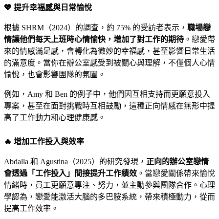
💖 提升幸福感與日常愉悅
根據 SHRM（2024）的調查，約 75% 的受訪者表示，
職場戀
情讓他們每天上班時心情愉快，增加了對工作的期待
。戀愛帶
來的情感滿足感，會轉化為微妙的幸福感，甚至影響日常生活
的滿意度。當你在辦公室感受到被關心與理解，不僅個人心情
愉悅，也會影響團隊的氛圍。
例如，Amy 和 Ben 的例子中，他們因互相支持而更願意投入
專案，甚至在面對挑戰時互相鼓勵，這種正向情感在無形中提
高了工作動力和心理健康感。
🔥 增加工作投入與效率
Abdalla 和 Agustina（2025）的研究發現，
正向的辦公室戀情
會透過「工作投入」間接提升工作績效
。當戀愛關係帶來愉悅
情緒時，員工更願意專注、努力，並主動參與團隊合作。心理
學認為，戀愛能激活大腦的多巴胺系統，帶來積極動力，從而
提高工作效率。