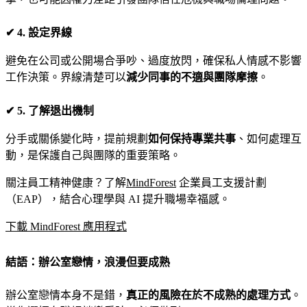
✔ 4. 設定界線
避免在公司或公開場合爭吵、過度放閃，確保私人情感不影響
工作決策。界線清楚可以
減少同事的不適與團隊摩擦
。
✔ 5. 了解退出機制
分手或關係變化時，提前規劃
如何保持專業共事
、如何處理互
動，是保護自己與團隊的重要策略。
關注員工精神健康？了解
MindForest
企業員工支援計劃
（EAP），結合心理學與 AI 提升職場幸福感。
下載 MindForest 應用程式
結語：辦公室戀情，浪漫但要成熟
辦公室戀情本身不是錯，
真正的風險在於不成熟的處理方式
。