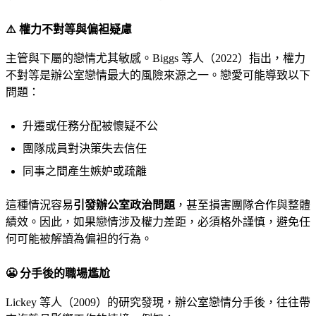
⚠️ 權力不對等與偏袒疑慮
主管與下屬的戀情尤其敏感。Biggs 等人（2022）指出，權力
不對等是辦公室戀情最大的風險來源之一。戀愛可能導致以下
問題：
升遷或任務分配被懷疑不公
團隊成員對決策失去信任
同事之間產生嫉妒或疏離
這種情況容易
引發辦公室政治問題
，甚至損害團隊合作與整體
績效。因此，如果戀情涉及權力差距，必須格外謹慎，避免任
何可能被解讀為偏袒的行為。
😬 分手後的職場尷尬
Lickey 等人（2009）的研究發現，辦公室戀情分手後，往往帶