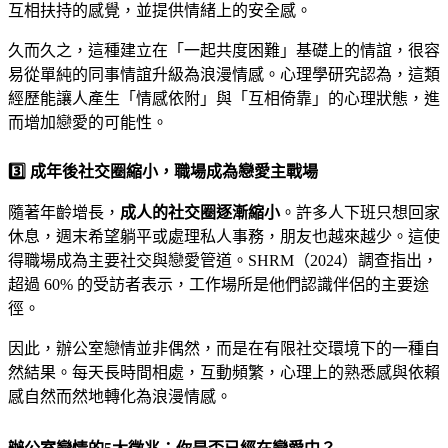
互相扶持的感覺，並提供情緒上的安全感。
久而久之，這種建立在「一起共度困難」基礎上的情誼，很容
易從單純的同事情誼升級為浪漫情感。心理學研究認為，這類
經歷能讓人產生「情感依附」與「互相倚靠」的心理狀態，進
而增加戀愛的可能性。
3️⃣ 成年後社交圈縮小，職場成為戀愛主戰場
隨著年齡增長，
成人的社交圈逐漸縮小
。許多人下班只想回家
休息，週末希望躺平或處理私人事務，朋友也越來越少。這使
得職場成為主要社交與戀愛管道。SHRM（2024）調查指出，
超過 60% 的受訪者表示，工作場所是他們認識伴侶的主要途
徑。
因此，辦公室戀情並非偶然，而是在有限社交環境下的一種自
然結果。每天長時間相處，互動頻繁，心理上的熟悉感與依賴
感自然而然地轉化為浪漫情感。