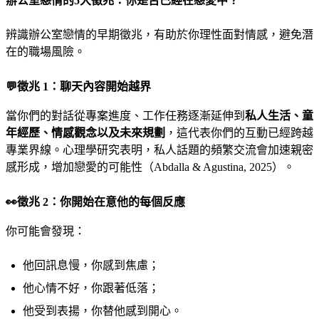
辦公室戀情的5大徵兆：你是否已經在戀愛中？
辨識辦公室戀情的早期徵兆，有助於你理性面對情感，避免潛
在的職場風險。
💬徵兆 1：聊天內容開始越界
當你們的對話從專案進度、工作任務逐漸延伸到
私人生活、童
年經歷、情感觀念以及未來規劃
，這代表你們的互動已經跨越
專業界線。心理學研究表明，私人話題的頻繁交流會加速親密
感形成，增加戀愛的可能性（Abdalla & Agustina, 2025）。
👀徵兆 2：你開始在意他的每個反應
你可能會發現：
他回訊息慢，你感到焦慮；
他心情不好，你跟著低落；
他受到表揚，你替他感到開心。