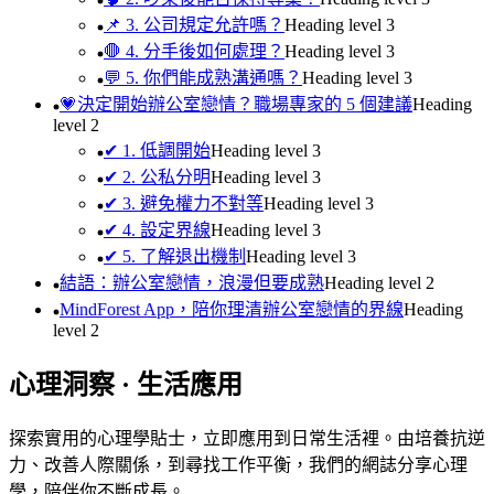
📌 3. 公司規定允許嗎？
Heading level
3
🛑 4. 分手後如何處理？
Heading level
3
💬 5. 你們能成熟溝通嗎？
Heading level
3
💗決定開始辦公室戀情？職場專家的 5 個建議
Heading
level
2
✔ 1. 低調開始
Heading level
3
✔ 2. 公私分明
Heading level
3
✔ 3. 避免權力不對等
Heading level
3
✔ 4. 設定界線
Heading level
3
✔ 5. 了解退出機制
Heading level
3
結語：辦公室戀情，浪漫但要成熟
Heading level
2
MindForest App，陪你理清辦公室戀情的界線
Heading
level
2
心理洞察 · 生活應用
探索實用的心理學貼士，立即應用到日常生活裡。由培養抗逆
力、改善人際關係，到尋找工作平衡，我們的網誌分享心理
學，陪伴你不斷成長。