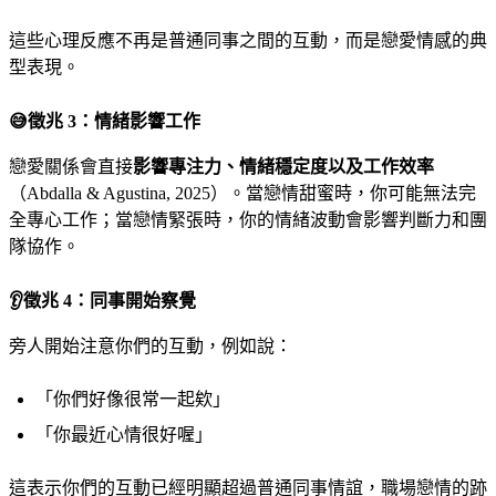
這些心理反應不再是普通同事之間的互動，而是戀愛情感的典
型表現。
😅徵兆 3：情緒影響工作
戀愛關係會直接
影響專注力、情緒穩定度以及工作效率
（Abdalla & Agustina, 2025）。當戀情甜蜜時，你可能無法完
全專心工作；當戀情緊張時，你的情緒波動會影響判斷力和團
隊協作。
👂徵兆 4：同事開始察覺
旁人開始注意你們的互動，例如說：
「你們好像很常一起欸」
「你最近心情很好喔」
這表示你們的互動已經明顯超過普通同事情誼，職場戀情的跡