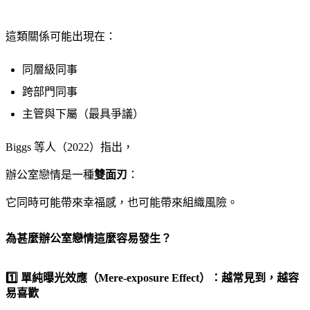
這類關係可能出現在：
同層級同事
跨部門同事
主管與下屬（最具爭議）
Biggs 等人（2022）指出，
辦公室戀情是一種
雙面刃
：
它同時可能帶來幸福感，也可能帶來組織風險。
為甚麼辦公室戀情這麼容易發生？
1️⃣
單純曝光效應（Mere-exposure Effect）
：越常見到，越容
易喜歡