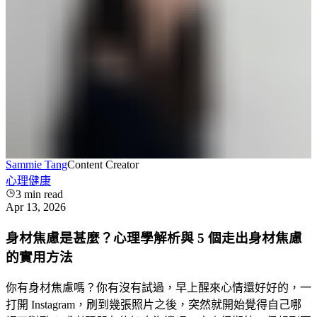
Sammie Tang
Content Creator
心理健康
3
min read
Apr 13, 2026
身材焦慮是甚麼？心理學解析與 5 個走出身材焦慮
的實用方法
你有身材焦慮嗎？你有沒有試過，早上醒來心情還好好的，一
打開 Instagram，刷到幾張照片之後，突然就開始覺得自己哪