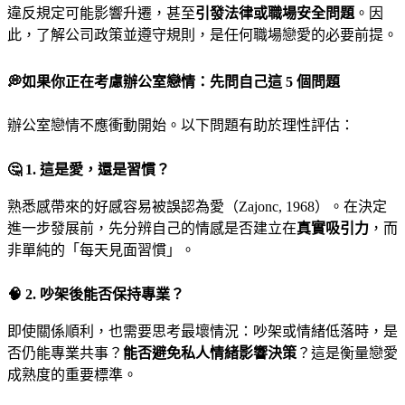
違反規定可能影響升遷，甚至
引發法律或職場安全問題
。因
此，了解公司政策並遵守規則，是任何職場戀愛的必要前提。
💭如果你正在考慮辦公室戀情：先問自己這 5 個問題
辦公室戀情不應衝動開始。以下問題有助於理性評估：
🤔 1. 這是愛，還是習慣？
熟悉感帶來的好感容易被誤認為愛（Zajonc, 1968）。在決定
進一步發展前，先分辨自己的情感是否建立在
真實吸引力
，而
非單純的「每天見面習慣」。
🧠 2. 吵架後能否保持專業？
即使關係順利，也需要思考最壞情況：吵架或情緒低落時，是
否仍能專業共事？
能否避免私人情緒影響決策
？這是衡量戀愛
成熟度的重要標準。