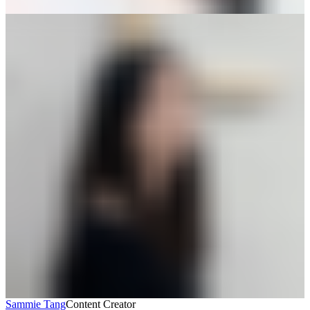
Sammie Tang
Content Creator