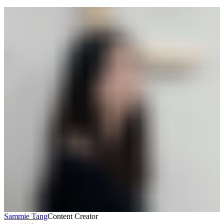
Sammie Tang
Content Creator