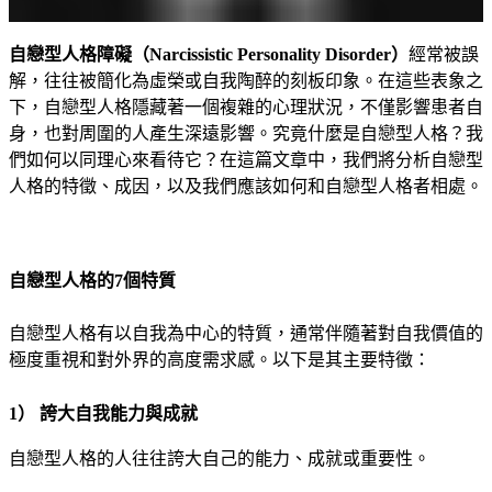
自戀型人格障礙（Narcissistic Personality Disorder）
經常被誤
解，往往被簡化為虛榮或自我陶醉的刻板印象。在這些表象之
下，自戀型人格隱藏著一個複雜的心理狀況，不僅影響患者自
身，也對周圍的人產生深遠影響。究竟什麼是自戀型人格？我
們如何以同理心來看待它？在這篇文章中，我們將分析自戀型
人格的特徵、成因，以及我們應該如何和自戀型人格者相處。
自戀型人格的7個特質
自戀型人格有以自我為中心的特質，通常伴隨著對自我價值的
極度重視和對外界的高度需求感。以下是其主要特徵：
1） 誇大自我能力與成就
自戀型人格的人往往誇大自己的能力、成就或重要性。