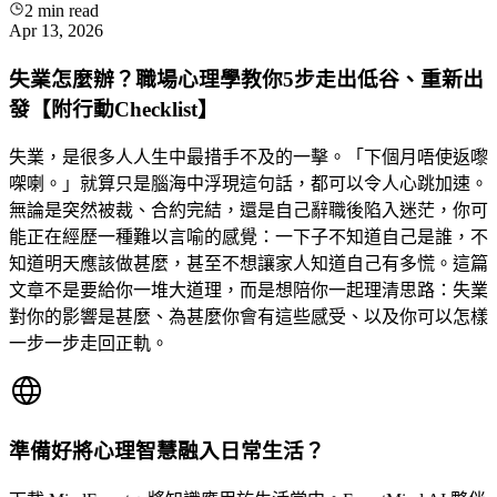
2
min read
Apr 13, 2026
失業怎麼辦？職場心理學教你5步走出低谷、重新出
發【附行動Checklist】
失業，是很多人人生中最措手不及的一擊。「下個月唔使返嚟
㗎喇。」就算只是腦海中浮現這句話，都可以令人心跳加速。
無論是突然被裁、合約完結，還是自己辭職後陷入迷茫，你可
能正在經歷一種難以言喻的感覺：一下子不知道自己是誰，不
知道明天應該做甚麼，甚至不想讓家人知道自己有多慌。這篇
文章不是要給你一堆大道理，而是想陪你一起理清思路：失業
對你的影響是甚麼、為甚麼你會有這些感受、以及你可以怎樣
一步一步走回正軌。
準備好將心理智慧融入日常生活？