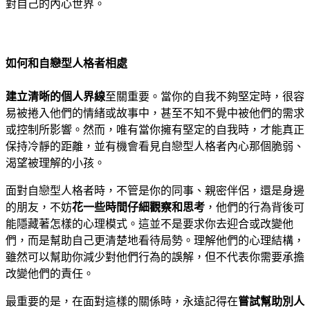
對自己的內心世界。
如何和自戀型人格者相處
建立清晰的個人界線
至關重要。當你的自我不夠堅定時，很容
易被捲入他們的情緒或故事中，甚至不知不覺中被他們的需求
或控制所影響。然而，唯有當你擁有堅定的自我時，才能真正
保持冷靜的距離，並有機會看見自戀型人格者內心那個脆弱、
渴望被理解的小孩。
面對自戀型人格者時，不管是你的同事、親密伴侶，還是身邊
的朋友，不妨
花一些時間仔細觀察和思考
，他們的行為背後可
能隱藏著怎樣的心理模式。這並不是要求你去迎合或改變他
們，而是幫助自己更清楚地看待局勢。理解他們的心理結構，
雖然可以幫助你減少對他們行為的誤解，但不代表你需要承擔
改變他們的責任。
最重要的是，在面對這樣的關係時，永遠記得在
嘗試幫助別人