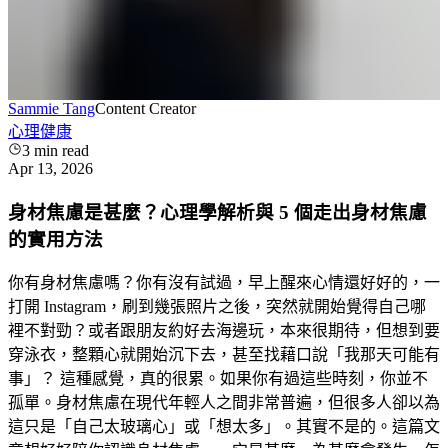
Sammie Tang
Content Creator
心理健康
3
min read
Apr 13, 2026
身材焦慮是甚麼？心理學解析與 5 個走出身材焦慮
的實用方法
你有身材焦慮嗎？你有沒有試過，早上醒來心情還好好的，一
打開 Instagram，刷到幾張照片之後，突然就開始覺得自己哪
裡不對勁？或者跟朋友約好去海邊玩，本來很期待，但想到要
穿泳衣，整顆心就開始沉下去，甚至找藉口說「我那天可能有
事」？ 這種感覺，真的很累。如果你有過這些時刻，你並不
孤單。身材焦慮在現代年輕人之間非常普遍，但很多人卻以為
這只是「自己太玻璃心」或「想太多」。其實不是的。這篇文