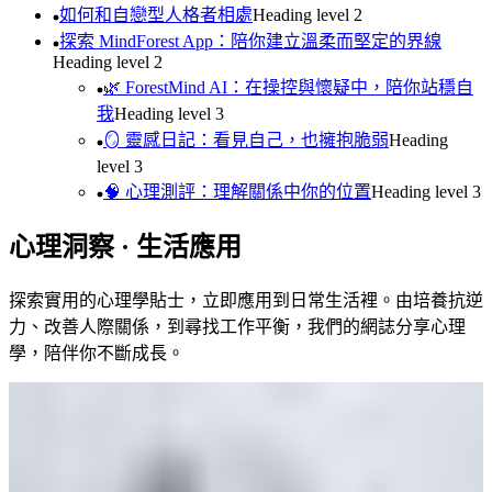
如何和自戀型人格者相處
Heading level
2
探索 MindForest App：陪你建立溫柔而堅定的界線
Heading level
2
🌿 ForestMind AI：在操控與懷疑中，陪你站穩自
我
Heading level
3
🪞 靈感日記：看見自己，也擁抱脆弱
Heading
level
3
🧠 心理測評：理解關係中你的位置
Heading level
3
心理洞察 · 生活應用
探索實用的心理學貼士，立即應用到日常生活裡。由培養抗逆
力、改善人際關係，到尋找工作平衡，我們的網誌分享心理
學，陪伴你不斷成長。