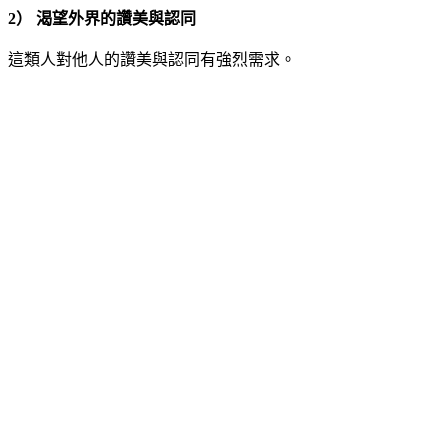
2） 渴望外界的讚美與認同
這類人對他人的讚美與認同有強烈需求。