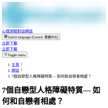
心理測驗
對話
網誌
Switch language (Current:
繁體中文
)
立即下載
立即下載
Toggle menu
主頁
網誌
7個自戀型人格障礙特質— 如何和自戀者相處？
7個自戀型人格障礙特質— 如
何和自戀者相處？