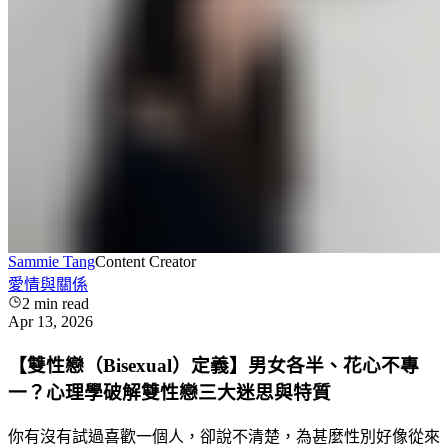
Sammie Tang
Content Creator
愛情與關係
2
min read
Apr 13, 2026
【雙性戀（Bisexual）定義】男女各半、花心不專
一？心理學破解雙性戀三大迷思與特質
你有沒有試過喜歡一個人，卻說不清楚，為甚麼性別好像從來