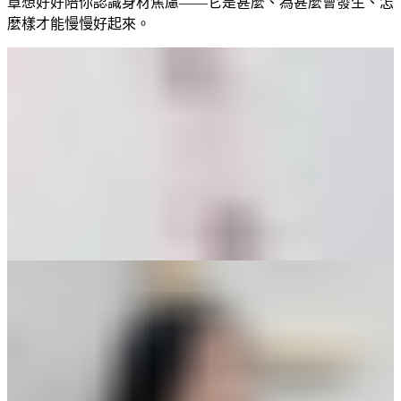
章想好好陪你認識身材焦慮——它是甚麼、為甚麼會發生、怎
麼樣才能慢慢好起來。