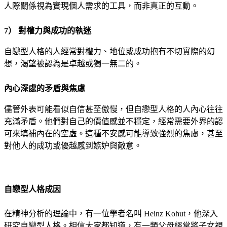
人際關係視為實現個人需求的工具，而非真正的互動。
7） 對權力與成功的執迷
自戀型人格的人經常對權力、地位或成功抱有不切實際的幻
想，渴望被認為是卓越或獨一無二的。
內心深處的矛盾與焦慮
儘管外表可能看似自信甚至傲慢，但自戀型人格的人內心往往
充滿矛盾。他們對自己的價值感並不穩定，經常需要外界的認
可來填補內在的空虛。這種不安感可能導致強烈的焦慮，甚至
對他人的成功或優越感到嫉妒與敵意。
自戀型人格成因
在精神分析的理論中，有一位學者名叫 Heinz Kohut，他深入
研究自戀型人格。相信大家都知道，有一類父母經常將子女視