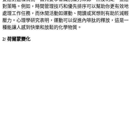
對策略。例如，時間管理技巧和優先排序可以幫助你更有效地
處理工作任務，而休閒活動如運動、閱讀或冥想則有助於減輕
壓力。心理學研究表明，運動可以促進內啡肽的釋放，這是一
種能讓人感到快樂和放鬆的化學物質。
2/ 荷爾蒙變化