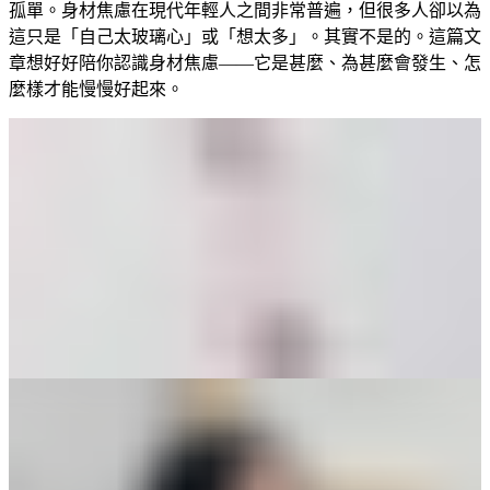
孤單。身材焦慮在現代年輕人之間非常普遍，但很多人卻以為
這只是「自己太玻璃心」或「想太多」。其實不是的。這篇文
章想好好陪你認識身材焦慮——它是甚麼、為甚麼會發生、怎
麼樣才能慢慢好起來。