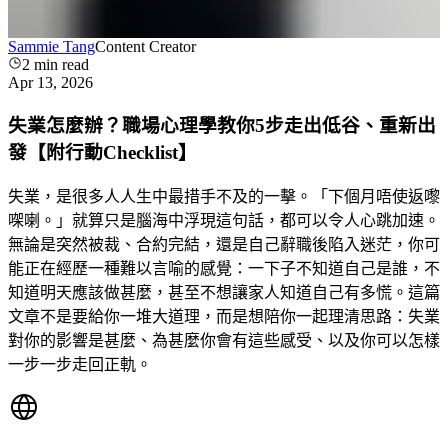
Sammie Tang
Content Creator
2
min read
Apr 13, 2026
失業怎麼辦？職場心理學教你5步走出低谷、重新出
發【附行動Checklist】
失業，是很多人人生中最措手不及的一擊。「下個月唔使返嚟
㗎喇。」就算只是腦海中浮現這句話，都可以令人心跳加速。
無論是突然被裁、合約完結，還是自己辭職後陷入迷茫，你可
能正在經歷一種難以言喻的感覺：一下子不知道自己是誰，不
知道明天應該做甚麼，甚至不想讓家人知道自己有多慌。這篇
文章不是要給你一堆大道理，而是想陪你一起理清思路：失業
對你的影響是甚麼、為甚麼你會有這些感受、以及你可以怎樣
一步一步走回正軌。