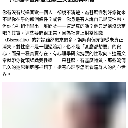
你有沒有試過喜歡一個人，卻說不清楚，為甚麼性別好像從來
不是你在乎的那個條件？或者，你身邊有人說自己是雙性戀，
但你心裡悄悄冒出一堆問號——這是真的嗎？他只是還沒決定
吧？其實，這些疑問很正常，因為社會上對雙性戀
（Bisexuality）的討論雖然愈來愈多，誤解與偏見卻從未真正
消失。雙性戀不是一個過渡期，也不是「甚麼都想要」的貪
心，而是一種真實存在、有心理學研究撐腰的性取向。這篇文
章就帶你從頭認識雙性戀——是甚麼、有甚麼特質、那些流傳
已久的迷思到底哪裡錯了，還有心理學怎麼看這群人的內心世
界。