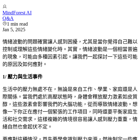
MindForest AI
Q&A
1
min read
Jan 5, 2025
情緒波動的問題確實讓人感到困擾，尤其是當你覺得自己難以
控制或理解這些情緒變化時。其實，情緒波動是一個相當普遍
的現象，可能由多種因素引起。讓我們一起探討一下這些可能
的原因及如何應對。
1/ 壓力與生活事件
生活中的壓力無處不在，無論是來自工作、學業、家庭還是人
際關係。當我們處於高壓狀態時，身體會釋放壓力激素如皮質
醇，這些激素會影響我們的大腦功能，從而導致情緒波動。想
像一下你正在應付一個緊張的工作項目，同時還要平衡家庭生
活和社交需求，這樣複雜的情境很容易讓人感到壓力重重，情
緒自然也會起伏不定。
要應對這種情況，首先要學會識別壓力來源，然後制定一些應