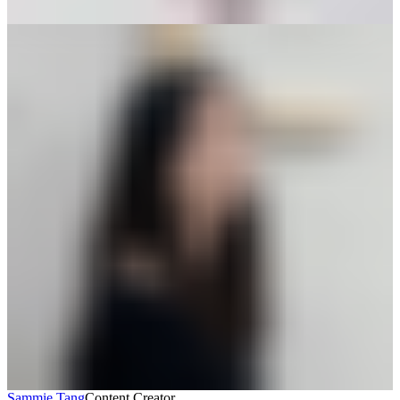
Sammie Tang
Content Creator