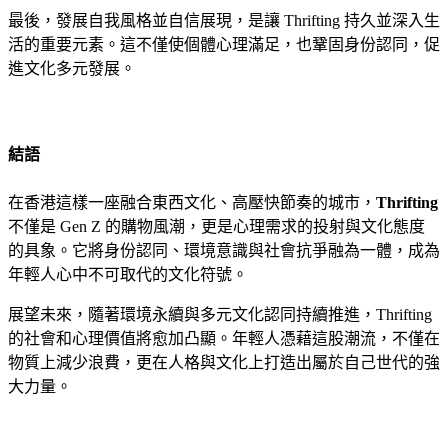
最後，發展自我風格並自信展現，是讓 Thrifting 持久並深入生
活的重要元素。這不僅使個體心理滿足，也鞏固身份認同，促
進文化多元發展。
結語
在香港這樣一座融合東西文化、高壓快節奏的城市，
Thrifting
不僅是 Gen Z 的購物風潮，更是心理需求的投射與文化態度
的具象。它將身份認同、環境意識與社會抗爭融為一體，成為
年輕人心中不可取代的文化符號。
展望未來，隨著環境永續與多元文化認同持續推進，Thrifting
的社會和心理價值將愈加凸顯。年輕人憑藉這股潮流，不僅在
物質上減少浪費，更在人格與文化上打造出屬於自己世代的強
大力量。