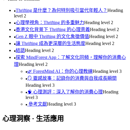
Thrifting 是什麼？為何特別吸引當代年輕人？
Heading
level
2
心理學視角：Thrifting 的多重魅力
Heading level
2
香港文化背景下 Thrifting 的心理意義
Heading level
2
Gen Z 眼中 Thrifting 的文化象徵價值
Heading level
2
讓 Thrifting 成為更深層的生活態度
Heading level
2
結語
Heading level
2
探索 MindForest App：了解文化同頻，理解你的消費心
理
Heading level
2
🌿 ForestMind AI：你的心理教練
Heading level
3
🪞 靈感故事：記錄你的消費與自我成長瞬間
Heading level
3
🧠 心理測評：深入了解你的消費心理
Heading
level
3
‍ 參考文獻
Heading level
3
心理洞察 · 生活應用