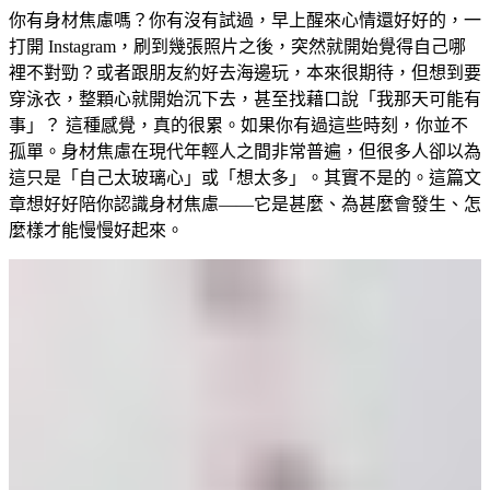
你有身材焦慮嗎？你有沒有試過，早上醒來心情還好好的，一
打開 Instagram，刷到幾張照片之後，突然就開始覺得自己哪
裡不對勁？或者跟朋友約好去海邊玩，本來很期待，但想到要
穿泳衣，整顆心就開始沉下去，甚至找藉口說「我那天可能有
事」？ 這種感覺，真的很累。如果你有過這些時刻，你並不
孤單。身材焦慮在現代年輕人之間非常普遍，但很多人卻以為
這只是「自己太玻璃心」或「想太多」。其實不是的。這篇文
章想好好陪你認識身材焦慮——它是甚麼、為甚麼會發生、怎
麼樣才能慢慢好起來。