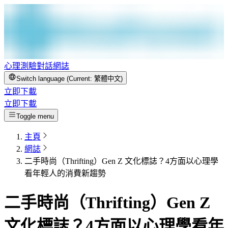
心理測驗
對話
網誌
Switch language (Current:
繁體中文
)
立即下載
立即下載
Toggle menu
主頁
網誌
二手時尚（Thrifting）Gen Z 文化標誌？4方面以心理學
看年輕人的消費新趨勢
二手時尚（Thrifting）Gen Z
文化標誌？4方面以心理學看年