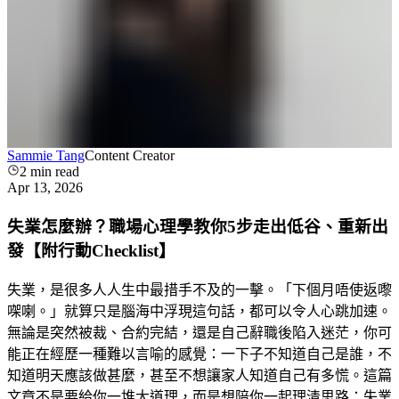
Sammie Tang
Content Creator
2
min read
Apr 13, 2026
失業怎麼辦？職場心理學教你5步走出低谷、重新出
發【附行動Checklist】
失業，是很多人人生中最措手不及的一擊。「下個月唔使返嚟
㗎喇。」就算只是腦海中浮現這句話，都可以令人心跳加速。
無論是突然被裁、合約完結，還是自己辭職後陷入迷茫，你可
能正在經歷一種難以言喻的感覺：一下子不知道自己是誰，不
知道明天應該做甚麼，甚至不想讓家人知道自己有多慌。這篇
文章不是要給你一堆大道理，而是想陪你一起理清思路：失業