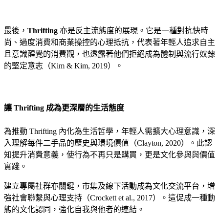
最後，
Thrifting
亦是反主流態度的展現。它是一種對抗快時
尚、過度消費和商業操控的心理抵抗，代表著年輕人追求自主
且意識醒覺的消費觀，也透露著他們拒絕成為體制與流行奴隸
的堅定意志（Kim & Kim, 2019）。
讓 Thrifting 成為更深層的生活態度
為推動 Thrifting 內化為生活哲學，年輕人需擴大心理意識，深
入理解每件二手品的歷史與環境價值（Clayton, 2020）。此認
知提升消費意義，使行為不再只是購買，更是文化參與與價值
實踐。
建立專屬社群亦關鍵，市集及線下活動成為文化交流平台，增
強社會聯繫與心理支持（Crockett et al., 2017）。這促成一種動
態的文化認同，強化自我與他者的連結。