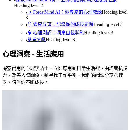
Heading level
2
🌿 ForestMind AI：你專屬的心理教練
Heading level
3
🪞 靈感故事：記錄你的成長足跡
Heading level
3
🧠 心理測評：洞察自我狀態
Heading level
3
參考文獻
Heading level
3
心理洞察 · 生活應用
探索實用的心理學貼士，立即應用到日常生活裡。由培養抗逆
力、改善人際關係，到尋找工作平衡，我們的網誌分享心理
學，陪伴你不斷成長。