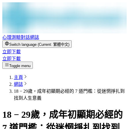
心理測驗
對話
網誌
Switch language (Current:
繁體中文
)
立即下載
立即下載
Toggle menu
主頁
網誌
18 − 29歲，成年初顯期必經的 7 道門檻：從迷惘掙扎到
找到人生意義
18 − 29歲，成年初顯期必經的
7 道門檻：從迷惘掙扎到找到