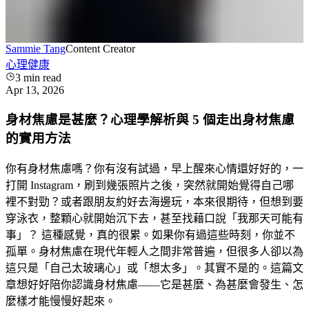
Sammie Tang
Content Creator
心理健康
3
min read
Apr 13, 2026
身材焦慮是甚麼？心理學解析與 5 個走出身材焦慮
的實用方法
你有身材焦慮嗎？你有沒有試過，早上醒來心情還好好的，一
打開 Instagram，刷到幾張照片之後，突然就開始覺得自己哪
裡不對勁？或者跟朋友約好去海邊玩，本來很期待，但想到要
穿泳衣，整顆心就開始沉下去，甚至找藉口說「我那天可能有
事」？ 這種感覺，真的很累。如果你有過這些時刻，你並不
孤單。身材焦慮在現代年輕人之間非常普遍，但很多人卻以為
這只是「自己太玻璃心」或「想太多」。其實不是的。這篇文
章想好好陪你認識身材焦慮——它是甚麼、為甚麼會發生、怎
麼樣才能慢慢好起來。