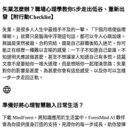
失業怎麼辦？職場心理學教你5步走出低谷、重新出
發【附行動Checklist】
失業，是很多人人生中最措手不及的一擊。「下個月唔使返嚟
㗎喇。」就算只是腦海中浮現這句話，都可以令人心跳加速。
無論是突然被裁、合約完結，還是自己辭職後陷入迷茫，你可
能正在經歷一種難以言喻的感覺：一下子不知道自己是誰，不
知道明天應該做甚麼，甚至不想讓家人知道自己有多慌。這篇
文章不是要給你一堆大道理，而是想陪你一起理清思路：失業
對你的影響是甚麼、為甚麼你會有這些感受、以及你可以怎樣
一步一步走回正軌。
準備好將心理智慧融入日常生活？
下載 MindForest，將知識應用於生活當中。ForestMind AI 夥伴
會為你提供度身訂造的支持，見證你的每一步成長，助你發揮