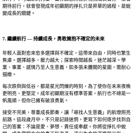
期待前行，就會發現成年初顯期的掙扎只是昇華的過程，是蛻
變成長的關鍵。
7. 繼續航行 — 持續成長，勇敢擁抱不確定的未來
年輕人面對愈來愈多選擇與不確定，這帶來自由，同時也繁生
焦慮。選擇越多，壓力越大；探索時間越長，迷茫越深。學
業、事業、感情乃至人生意義，如多張未攤開的星圖，需耐心
描繪。
每次跌倒與低谷，都是星光閃爍的時刻，為了使你在未來夜晚
更明亮、更堅定。成年初顯期沒有標準答案，航行也不總是一
帆風順，但你已擁有破浪勇氣。
接受不完美，尊重成長節奏，讓「尋找人生意義」的航燈照亮
前路。這段歲月中，不只是記錄迷惘，更寫下如何逐步找到自
己的答案：不論是愛、夢想、責任或奉獻。你將從掙扎中蛻