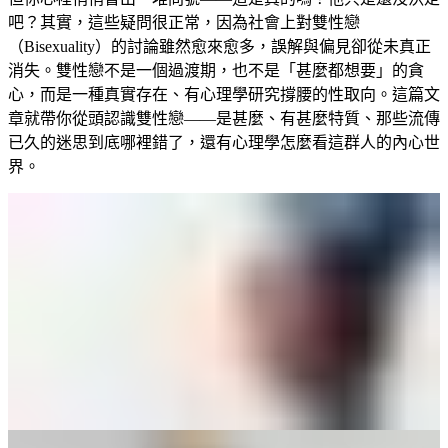
吧？其實，這些疑問很正常，因為社會上對雙性戀
（Bisexuality）的討論雖然愈來愈多，誤解與偏見卻從未真正
消失。雙性戀不是一個過渡期，也不是「甚麼都想要」的貪
心，而是一種真實存在、有心理學研究撐腰的性取向。這篇文
章就帶你從頭認識雙性戀——是甚麼、有甚麼特質、那些流傳
已久的迷思到底哪裡錯了，還有心理學怎麼看這群人的內心世
界。