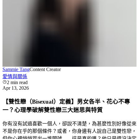
Sammie Tang
Content Creator
愛情與關係
2
min read
Apr 13, 2026
【雙性戀（Bisexual）定義】男女各半、花心不專
一？心理學破解雙性戀三大迷思與特質
你有沒有試過喜歡一個人，卻說不清楚，為甚麼性別好像從來
不是你在乎的那個條件？或者，你身邊有人說自己是雙性戀，
但你心裡悄悄冒出一堆問號——這是真的嗎？他只是還沒決定