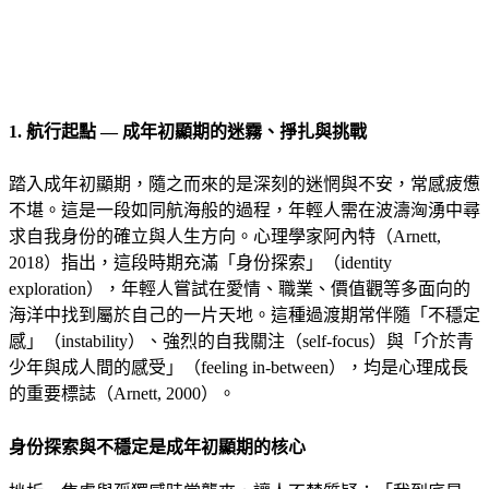
1. 航行起點 — 成年初顯期的迷霧、掙扎與挑戰
踏入成年初顯期，隨之而來的是深刻的迷惘與不安，常感疲憊
不堪。這是一段如同航海般的過程，年輕人需在波濤洶湧中尋
求自我身份的確立與人生方向。心理學家阿內特（Arnett,
2018）指出，這段時期充滿「身份探索」（identity
exploration），年輕人嘗試在愛情、職業、價值觀等多面向的
海洋中找到屬於自己的一片天地。這種過渡期常伴隨「不穩定
感」（instability）、強烈的自我關注（self-focus）與「介於青
少年與成人間的感受」（feeling in-between），均是心理成長
的重要標誌（Arnett, 2000）。
身份探索與不穩定是成年初顯期的核心