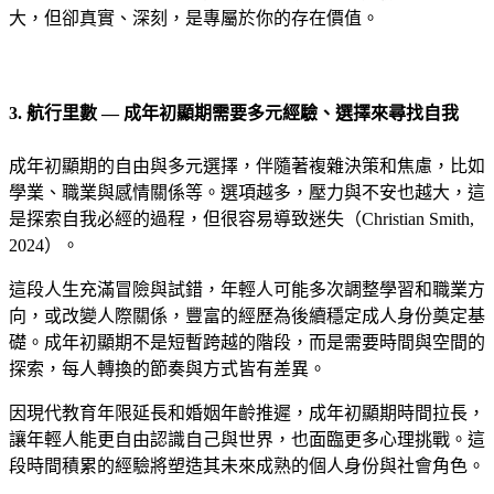
大，但卻真實、深刻，是專屬於你的存在價值。
3. 航行里數 — 成年初顯期需要多元經驗、選擇來尋找自我
成年初顯期的自由與多元選擇，伴隨著複雜決策和焦慮，比如
學業、職業與感情關係等。選項越多，壓力與不安也越大，這
是探索自我必經的過程，但很容易導致迷失（Christian Smith,
2024）。
這段人生充滿冒險與試錯，年輕人可能多次調整學習和職業方
向，或改變人際關係，豐富的經歷為後續穩定成人身份奠定基
礎。成年初顯期不是短暫跨越的階段，而是需要時間與空間的
探索，每人轉換的節奏與方式皆有差異。
因現代教育年限延長和婚姻年齡推遲，成年初顯期時間拉長，
讓年輕人能更自由認識自己與世界，也面臨更多心理挑戰。這
段時間積累的經驗將塑造其未來成熟的個人身份與社會角色。