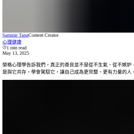
Sammie Tang
Content Creator
心理健康
1
min read
May 13, 2025
榮格心理學告訴我們，真正的善良並不是從不生氣、從不嫉妒
是與它共存，學會駕馭它，讓自己成為更完整、更有力量的人