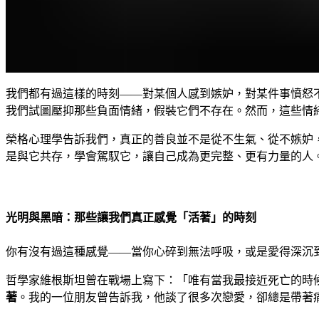
我們都有過這樣的時刻——對某個人感到嫉妒，對某件事憤怒
我們試圖壓抑那些負面情緒，假裝它們不存在。然而，這些情
榮格心理學告訴我們，真正的善良並不是從不生氣、從不嫉妒
是與它共存，學會駕馭它，讓自己成為更完整、更有力量的人
光明與黑暗：那些讓我們真正感覺「活著」的時刻
你有沒有過這種感覺——當你心碎到無法呼吸，或是愛得深沉
哲學家維根斯坦曾在戰場上寫下：「唯有當我最接近死亡的時
著
。我的一位朋友曾告訴我，他談了很多次戀愛，卻總是帶著