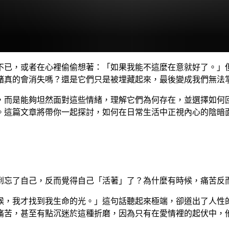
不已，或者在心裡偷偷想著：「如果我能不這麼在意就好了。」
緒真的會消失嗎？還是它們只是被埋藏起來，最後變成我們無法
，而是能夠坦然面對這些情緒，理解它們為何存在，並選擇如何
。這篇文章將帶你一起探討，如何在日常生活中正視內心的陰暗
到忘了自己，反而覺得自己「活著」了？為什麼有時候，痛苦反
候，我才找到我生命的光。」這句話聽起來極端，卻道出了人性
痛苦，甚至有點沉迷於這種折磨，因為只有在愛情裡的起伏中，