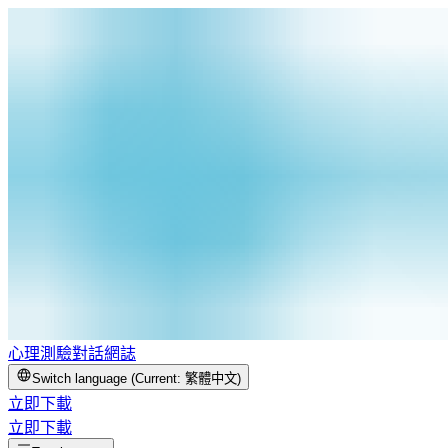
心理測驗
對話
網誌
Switch language (Current:
繁體中文
)
立即下載
立即下載